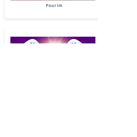
Pourim
Pessah