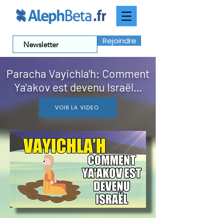
Rejoindre
Paracha Vayichla'h: Comment
Ya'akov est devenu Israël...
VOIR LA VIDEO