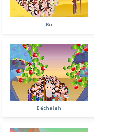
Bo
Béchalah