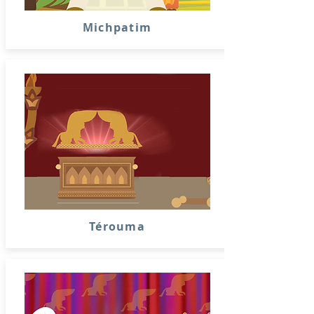
Michpatim
Térouma