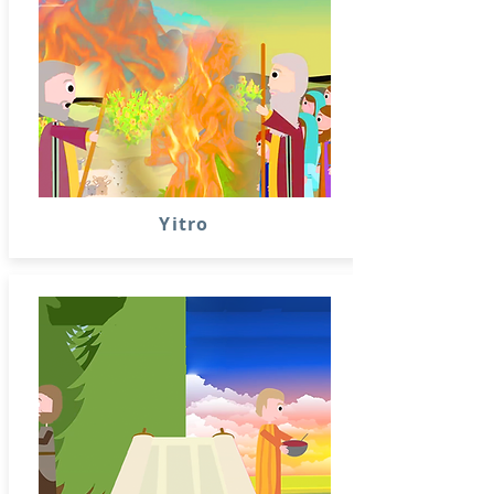
Yitro