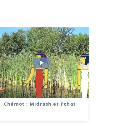
Chémot : Midrash et Pchat