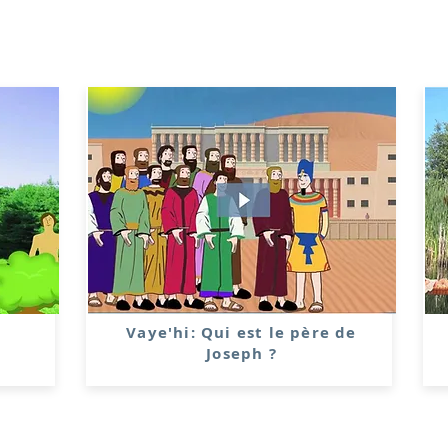
Vaye'hi: Qui est le père de
Joseph ?