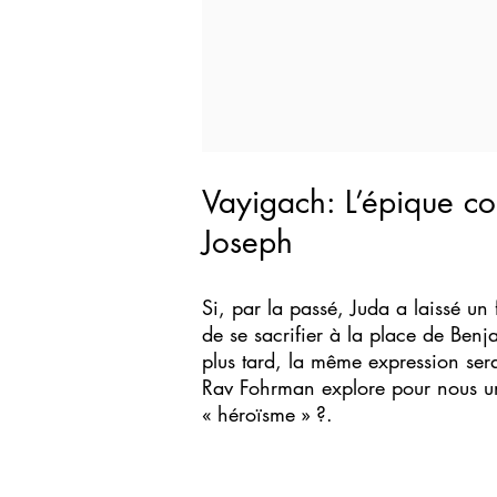
Vayigach: L’épique co
Joseph
Si, par la passé, Juda a laissé un
de se sacrifier à la place de Benja
plus tard, la même expression sera
Rav Fohrman explore pour nous un 
« héroïsme » ?.