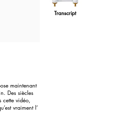
Transcript
opose maintenant
in. Des siècles
 cette vidéo,
’est vraiment l’