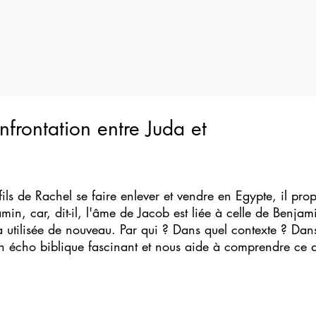
nfrontation entre Juda et
 fils de Rachel se faire enlever et vendre en Egypte, il pr
min, car, dit-il, l'âme de Jacob est liée à celle de Benjam
 utilisée de nouveau. Par qui ? Dans quel contexte ? Dans
écho biblique fascinant et nous aide à comprendre ce qu