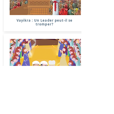
Vayikra : Un Leader peut-il se
tromper?
Tsav : Le Rôle des Kohanim